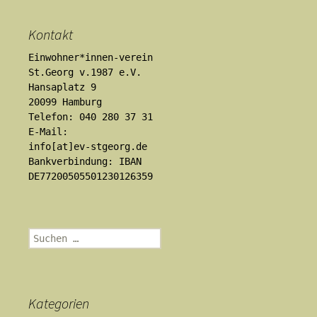
Kontakt
Einwohner*innen-verein
St.Georg v.1987 e.V.
Hansaplatz 9
20099 Hamburg
Telefon: 040 280 37 31
E-Mail:
info[at]ev-stgeorg.de
Bankverbindung: IBAN
DE77200505501230126359
Suchen
nach:
Kategorien