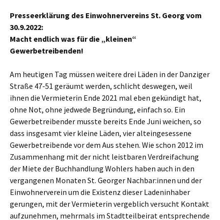
Presseerklärung des Einwohnervereins St. Georg vom
30.9.2022:
Macht endlich was für die „kleinen“
Gewerbetreibenden!
Am heutigen Tag müssen weitere drei Läden in der Danziger
Straße 47-51 geräumt werden, schlicht deswegen, weil
ihnen die Vermieterin Ende 2021 mal eben gekündigt hat,
ohne Not, ohne jedwede Begründung, einfach so. Ein
Gewerbetreibender musste bereits Ende Juni weichen, so
dass insgesamt vier kleine Läden, vier alteingesessene
Gewerbetreibende vor dem Aus stehen. Wie schon 2012 im
Zusammenhang mit der nicht leistbaren Verdreifachung
der Miete der Buchhandlung Wohlers haben auch in den
vergangenen Monaten St. Georger Nachbar:innen und der
Einwohnerverein um die Existenz dieser Ladeninhaber
gerungen, mit der Vermieterin vergeblich versucht Kontakt
aufzunehmen, mehrmals im Stadtteilbeirat entsprechende