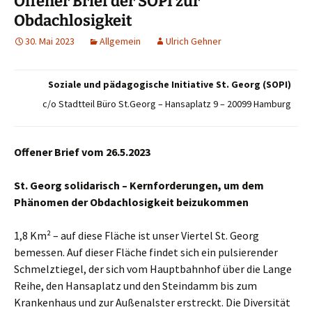
Offener Brief der SOPI zur
Obdachlosigkeit
30. Mai 2023
Allgemein
Ulrich Gehner
Soziale und pädagogische Initiative St. Georg (SOPI)
c/o Stadtteil Büro St.Georg – Hansaplatz 9 – 20099 Hamburg
Offener Brief vom 26.5.2023
St. Georg solidarisch – Kernforderungen, um dem
Phänomen der Obdachlosigkeit beizukommen
1,8 Km² – auf diese Fläche ist unser Viertel St. Georg
bemessen. Auf dieser Fläche findet sich ein pulsierender
Schmelztiegel, der sich vom Hauptbahnhof über die Lange
Reihe, den Hansaplatz und den Steindamm bis zum
Krankenhaus und zur Außenalster erstreckt. Die Diversität