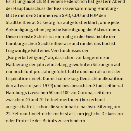
Es ist unglaublich: Mit einem Federstrich hat gestern Abend
der Hauptausschuss der Bezirksversammlung Hamburg-
Mitte mit den Stimmen von SPD, CDU und FDP den
Stadtteilbeirat St. Georg für aufgelöst erklärt, ohne jede
Ankündigung, ohne jegliche Beteiligung der AkteurInnen.
Dieser dreiste Schritt ist einmalig in der Geschichte der
hamburgischen Stadtteilbeiräte und rundet das höchst
fragwürdige Bild eines Verständnisses der
„Bürgerbeteiligung“ ab, das schon vor längerem zur
Halbierung der jahrzehntelang gewohnten Sitzungen auf
nur noch fünf pro Jahr geführt hatte und nun also mit der
Liquidation endet. Damit hat die sog. Deutschlandkoalition
den ältesten (seit 1979) und bestbesuchten Stadtteilbeirat
Hamburgs (zwischen 50 und 100 vor Corona, seitdem
zwischen 40 und 70 TeilnehmerInnen) kurzerhand
ausgeschaltet, schon die vereinbarte nächste Sitzung am
22. Februar findet nicht mehr statt, um jegliche Diskussion
oder Proteste des Beirats zu verhindern.