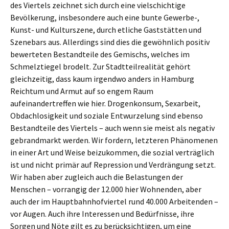
des Viertels zeichnet sich durch eine vielschichtige
Bevölkerung, insbesondere auch eine bunte Gewerbe-,
Kunst- und Kulturszene, durch etliche Gaststätten und
Szenebars aus. Allerdings sind dies die gewöhnlich positiv
bewerteten Bestandteile des Gemischs, welches im
Schmelztiegel brodelt. Zur Stadtteilrealität gehört
gleichzeitig, dass kaum irgendwo anders in Hamburg
Reichtum und Armut auf so engem Raum
aufeinandertreffen wie hier. Drogenkonsum, Sexarbeit,
Obdachlosigkeit und soziale Entwurzelung sind ebenso
Bestandteile des Viertels – auch wenn sie meist als negativ
gebrandmarkt werden. Wir fordern, letzteren Phänomenen
in einer Art und Weise beizukommen, die sozial verträglich
ist und nicht primär auf Repression und Verdrängung setzt.
Wir haben aber zugleich auch die Belastungen der
Menschen – vorrangig der 12.000 hier Wohnenden, aber
auch der im Hauptbahnhofviertel rund 40.000 Arbeitenden –
vor Augen. Auch ihre Interessen und Bedürfnisse, ihre
Sorgen und Nöte gilt es zu berücksichtigen, um eine