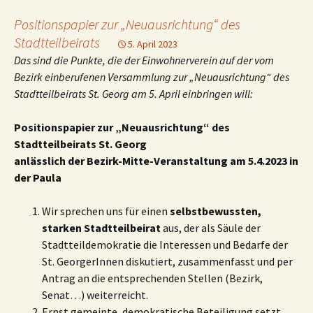
Positionspapier zur „Neuausrichtung“ des
Stadtteilbeirats
5. April 2023
Das sind die Punkte, die der Einwohnerverein auf der vom
Bezirk einberufenen Versammlung zur „Neuausrichtung“ des
Stadtteilbeirats St. Georg am 5. April einbringen will:
Positionspapier zur „Neuausrichtung“ des
Stadtteilbeirats St. Georg
anlässlich der Bezirk-Mitte-Veranstaltung am 5.4.2023 in
der Paula
Wir sprechen uns für einen
selbstbewussten,
starken Stadtteilbeirat
aus, der als Säule der
Stadtteildemokratie die Interessen und Bedarfe der
St. GeorgerInnen diskutiert, zusammenfasst und per
Antrag an die entsprechenden Stellen (Bezirk,
Senat…) weiterreicht.
Ernst gemeinte, demokratische Beteiligung setzt