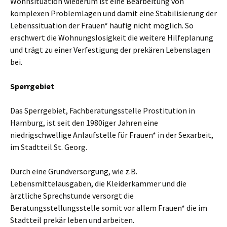
Wohnsituation wiederum ist eine Bearbeitung von
komplexen Problemlagen und damit eine Stabilisierung der
Lebenssituation der Frauen* häufig nicht möglich. So
erschwert die Wohnungslosigkeit die weitere Hilfeplanung
und trägt zu einer Verfestigung der prekären Lebenslagen
bei.
Sperrgebiet
Das Sperrgebiet, Fachberatungsstelle Prostitution in
Hamburg, ist seit den 1980iger Jahren eine
niedrigschwellige Anlaufstelle für Frauen* in der Sexarbeit,
im Stadtteil St. Georg.
Durch eine Grundversorgung, wie z.B.
Lebensmittelausgaben, die Kleiderkammer und die
ärztliche Sprechstunde versorgt die
Beratungsstellungsstelle somit vor allem Frauen* die im
Stadtteil prekär leben und arbeiten.