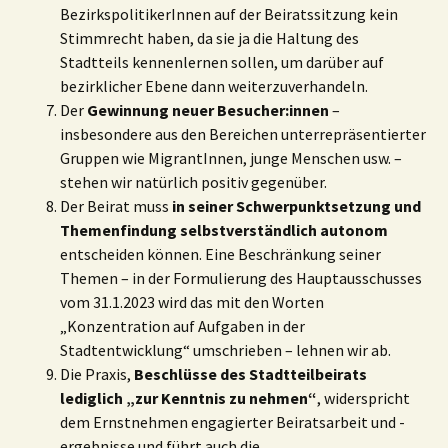
BezirkspolitikerInnen auf der Beiratssitzung kein
Stimmrecht haben, da sie ja die Haltung des
Stadtteils kennenlernen sollen, um darüber auf
bezirklicher Ebene dann weiterzuverhandeln.
Der
Gewinnung neuer Besucher:innen
–
insbesondere aus den Bereichen unterrepräsentierter
Gruppen wie MigrantInnen, junge Menschen usw. –
stehen wir natürlich positiv gegenüber.
Der Beirat muss
in seiner
Schwerpunktsetzung und
Themenfindung selbstverständlich autonom
entscheiden können. Eine Beschränkung seiner
Themen – in der Formulierung des Hauptausschusses
vom 31.1.2023 wird das mit den Worten
„Konzentration auf Aufgaben in der
Stadtentwicklung“ umschrieben – lehnen wir ab.
Die Praxis,
Beschlüsse des Stadtteilbeirats
lediglich „zur Kenntnis zu nehmen“
, widerspricht
dem Ernstnehmen engagierter Beiratsarbeit und -
ergebnisse und führt auch die