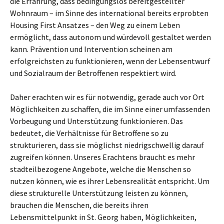
die Erfahrung, dass bedingungslos bereitgestellter
Wohnraum – im Sinne des international bereits erprobten
Housing First Ansatzes – den Weg zu einem Leben
ermöglicht, dass autonom und würdevoll gestaltet werden
kann. Prävention und Intervention scheinen am
erfolgreichsten zu funktionieren, wenn der Lebensentwurf
und Sozialraum der Betroffenen respektiert wird.
Daher erachten wir es für notwendig, gerade auch vor Ort
Möglichkeiten zu schaffen, die im Sinne einer umfassenden
Vorbeugung und Unterstützung funktionieren. Das
bedeutet, die Verhältnisse für Betroffene so zu
strukturieren, dass sie möglichst niedrigschwellig darauf
zugreifen können. Unseres Erachtens braucht es mehr
stadteilbezogene Angebote, welche die Menschen so
nutzen können, wie es ihrer Lebensrealität entspricht. Um
diese strukturelle Unterstützung leisten zu können,
brauchen die Menschen, die bereits ihren
Lebensmittelpunkt in St. Georg haben, Möglichkeiten,