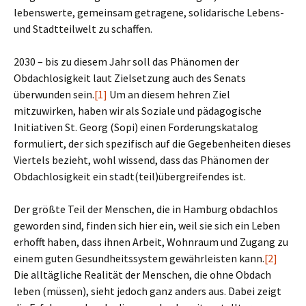
lebenswerte, gemeinsam getragene, solidarische Lebens-
und Stadtteilwelt zu schaffen.
2030 – bis zu diesem Jahr soll das Phänomen der
Obdachlosigkeit laut Zielsetzung auch des Senats
überwunden sein.
[1]
Um an diesem hehren Ziel
mitzuwirken, haben wir als Soziale und pädagogische
Initiativen St. Georg (Sopi) einen Forderungskatalog
formuliert, der sich spezifisch auf die Gegebenheiten dieses
Viertels bezieht, wohl wissend, dass das Phänomen der
Obdachlosigkeit ein stadt(teil)übergreifendes ist.
Der größte Teil der Menschen, die in Hamburg obdachlos
geworden sind, finden sich hier ein, weil sie sich ein Leben
erhofft haben, dass ihnen Arbeit, Wohnraum und Zugang zu
einem guten Gesundheitssystem gewährleisten kann.
[2]
Die alltägliche Realität der Menschen, die ohne Obdach
leben (müssen), sieht jedoch ganz anders aus. Dabei zeigt