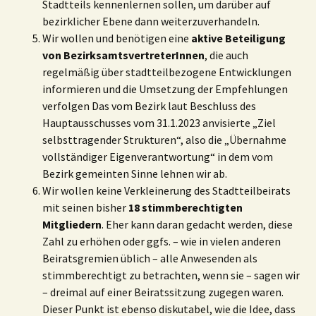
Stadtteils kennenlernen sollen, um darüber auf
bezirklicher Ebene dann weiterzuverhandeln.
Wir wollen und benötigen eine
aktive Beteiligung
von
BezirksamtsvertreterInnen
, die auch
regelmäßig über stadtteilbezogene Entwicklungen
informieren und die Umsetzung der Empfehlungen
verfolgen Das vom Bezirk laut Beschluss des
Hauptausschusses vom 31.1.2023 anvisierte „Ziel
selbsttragender Strukturen“, also die „Übernahme
vollständiger Eigenverantwortung“ in dem vom
Bezirk gemeinten Sinne lehnen wir ab.
Wir wollen keine Verkleinerung des Stadtteilbeirats
mit seinen bisher
18 stimmberechtigten
Mitgliedern
. Eher kann daran gedacht werden, diese
Zahl zu erhöhen oder ggfs. – wie in vielen anderen
Beiratsgremien üblich – alle Anwesenden als
stimmberechtigt zu betrachten, wenn sie – sagen wir
– dreimal auf einer Beiratssitzung zugegen waren.
Dieser Punkt ist ebenso diskutabel, wie die Idee, dass