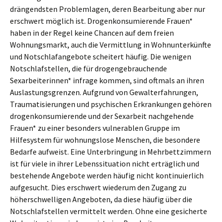
drängendsten Problemlagen, deren Bearbeitung aber nur
erschwert möglich ist. Drogenkonsumierende Frauen*
haben in der Regel keine Chancen auf dem freien
Wohnungsmarkt, auch die Vermittlung in Wohnunterkünfte
und Notschlafangebote scheitert häufig. Die wenigen
Notschlafstellen, die für drogengebrauchende
Sexarbeiterinnen* infrage kommen, sind oftmals an ihren
Auslastungsgrenzen. Aufgrund von Gewalterfahrungen,
Traumatisierungen und psychischen Erkrankungen gehören
drogenkonsumierende und der Sexarbeit nachgehende
Frauen* zu einer besonders vulnerablen Gruppe im
Hilfesystem für wohnungslose Menschen, die besondere
Bedarfe aufweist. Eine Unterbringung in Mehrbettzimmern
ist für viele in ihrer Lebenssituation nicht erträglich und
bestehende Angebote werden häufig nicht kontinuierlich
aufgesucht. Dies erschwert wiederum den Zugang zu
höherschwelligen Angeboten, da diese häufig über die
Notschlafstellen vermittelt werden. Ohne eine gesicherte