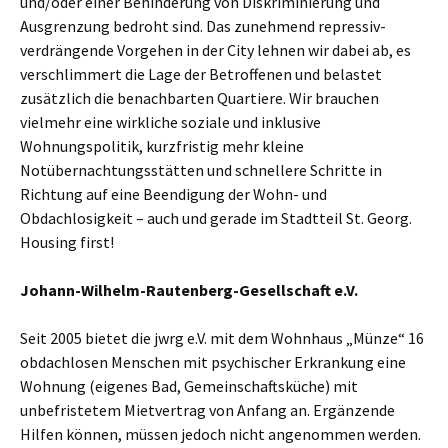
und/oder einer Behinderung von Diskriminierung und
Ausgrenzung bedroht sind. Das zunehmend repressiv-
verdrängende Vorgehen in der City lehnen wir dabei ab, es
verschlimmert die Lage der Betroffenen und belastet
zusätzlich die benachbarten Quartiere. Wir brauchen
vielmehr eine wirkliche soziale und inklusive
Wohnungspolitik, kurzfristig mehr kleine
Notübernachtungsstätten und schnellere Schritte in
Richtung auf eine Beendigung der Wohn- und
Obdachlosigkeit – auch und gerade im Stadtteil St. Georg.
Housing first!
Johann-Wilhelm-Rautenberg-Gesellschaft e.V.
Seit 2005 bietet die jwrg e.V. mit dem Wohnhaus „Münze“ 16
obdachlosen Menschen mit psychischer Erkrankung eine
Wohnung (eigenes Bad, Gemeinschaftsküche) mit
unbefristetem Mietvertrag von Anfang an. Ergänzende
Hilfen können, müssen jedoch nicht angenommen werden.