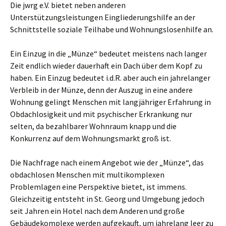
Die jwrg e.V. bietet neben anderen
Unterstützungsleistungen Eingliederungshilfe an der
Schnittstelle soziale Teilhabe und Wohnungslosenhilfe an.
Ein Einzug in die „Münze“ bedeutet meistens nach langer
Zeit endlich wieder dauerhaft ein Dach über dem Kopf zu
haben. Ein Einzug bedeutet i.d.R. aber auch ein jahrelanger
Verbleib in der Münze, denn der Auszug in eine andere
Wohnung gelingt Menschen mit langjähriger Erfahrung in
Obdachlosigkeit und mit psychischer Erkrankung nur
selten, da bezahlbarer Wohnraum knapp und die
Konkurrenz auf dem Wohnungsmarkt groß ist.
Die Nachfrage nach einem Angebot wie der „Münze“, das
obdachlosen Menschen mit multikomplexen
Problemlagen eine Perspektive bietet, ist immens.
Gleichzeitig entsteht in St. Georg und Umgebung jedoch
seit Jahren ein Hotel nach dem Anderen und große
Gebäudekomplexe werden aufgekauft, um jahrelang leer zu