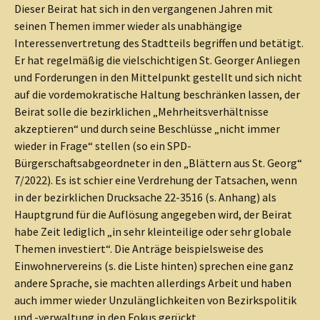
Dieser Beirat hat sich in den vergangenen Jahren mit
seinen Themen immer wieder als unabhängige
Interessenvertretung des Stadtteils begriffen und betätigt.
Er hat regelmäßig die vielschichtigen St. Georger Anliegen
und Forderungen in den Mittelpunkt gestellt und sich nicht
auf die vordemokratische Haltung beschränken lassen, der
Beirat solle die bezirklichen „Mehrheitsverhältnisse
akzeptieren“ und durch seine Beschlüsse „nicht immer
wieder in Frage“ stellen (so ein SPD-
Bürgerschaftsabgeordneter in den „Blättern aus St. Georg“
7/2022). Es ist schier eine Verdrehung der Tatsachen, wenn
in der bezirklichen Drucksache 22-3516 (s. Anhang) als
Hauptgrund für die Auflösung angegeben wird, der Beirat
habe Zeit lediglich „in sehr kleinteilige oder sehr globale
Themen investiert“. Die Anträge beispielsweise des
Einwohnervereins (s. die Liste hinten) sprechen eine ganz
andere Sprache, sie machten allerdings Arbeit und haben
auch immer wieder Unzulänglichkeiten von Bezirkspolitik
und -verwaltung in den Fokus gerückt.