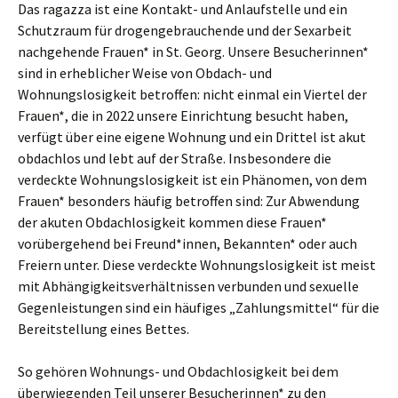
Das ragazza ist eine Kontakt- und Anlaufstelle und ein
Schutzraum für drogengebrauchende und der Sexarbeit
nachgehende Frauen* in St. Georg. Unsere Besucherinnen*
sind in erheblicher Weise von Obdach- und
Wohnungslosigkeit betroffen: nicht einmal ein Viertel der
Frauen*, die in 2022 unsere Einrichtung besucht haben,
verfügt über eine eigene Wohnung und ein Drittel ist akut
obdachlos und lebt auf der Straße. Insbesondere die
verdeckte Wohnungslosigkeit ist ein Phänomen, von dem
Frauen* besonders häufig betroffen sind: Zur Abwendung
der akuten Obdachlosigkeit kommen diese Frauen*
vorübergehend bei Freund*innen, Bekannten* oder auch
Freiern unter. Diese verdeckte Wohnungslosigkeit ist meist
mit Abhängigkeitsverhältnissen verbunden und sexuelle
Gegenleistungen sind ein häufiges „Zahlungsmittel“ für die
Bereitstellung eines Bettes.
So gehören Wohnungs- und Obdachlosigkeit bei dem
überwiegenden Teil unserer Besucherinnen* zu den