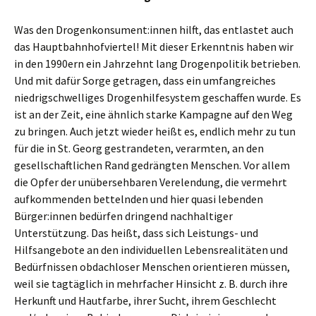
Was den Drogenkonsument:innen hilft, das entlastet auch
das Hauptbahnhofviertel! Mit dieser Erkenntnis haben wir
in den 1990ern ein Jahrzehnt lang Drogenpolitik betrieben.
Und mit dafür Sorge getragen, dass ein umfangreiches
niedrigschwelliges Drogenhilfesystem geschaffen wurde. Es
ist an der Zeit, eine ähnlich starke Kampagne auf den Weg
zu bringen. Auch jetzt wieder heißt es, endlich mehr zu tun
für die in St. Georg gestrandeten, verarmten, an den
gesellschaftlichen Rand gedrängten Menschen. Vor allem
die Opfer der unübersehbaren Verelendung, die vermehrt
aufkommenden bettelnden und hier quasi lebenden
Bürger:innen bedürfen dringend nachhaltiger
Unterstützung. Das heißt, dass sich Leistungs- und
Hilfsangebote an den individuellen Lebensrealitäten und
Bedürfnissen obdachloser Menschen orientieren müssen,
weil sie tagtäglich in mehrfacher Hinsicht z. B. durch ihre
Herkunft und Hautfarbe, ihrer Sucht, ihrem Geschlecht