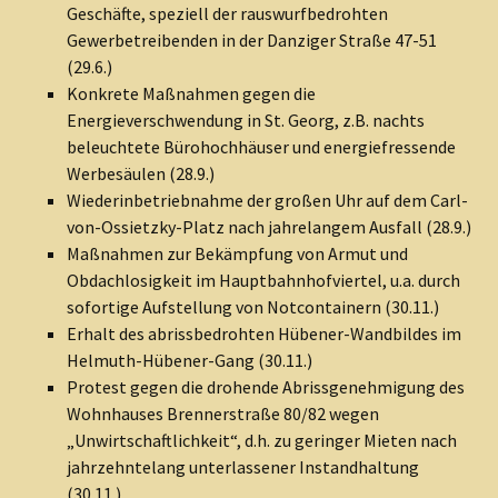
Geschäfte, speziell der rauswurfbedrohten
Gewerbetreibenden in der Danziger Straße 47-51
(29.6.)
Konkrete Maßnahmen gegen die
Energieverschwendung in St. Georg, z.B. nachts
beleuchtete Bürohochhäuser und energiefressende
Werbesäulen (28.9.)
Wiederinbetriebnahme der großen Uhr auf dem Carl-
von-Ossietzky-Platz nach jahrelangem Ausfall (28.9.)
Maßnahmen zur Bekämpfung von Armut und
Obdachlosigkeit im Hauptbahnhofviertel, u.a. durch
sofortige Aufstellung von Notcontainern (30.11.)
Erhalt des abrissbedrohten Hübener-Wandbildes im
Helmuth-Hübener-Gang (30.11.)
Protest gegen die drohende Abrissgenehmigung des
Wohnhauses Brennerstraße 80/82 wegen
„Unwirtschaftlichkeit“, d.h. zu geringer Mieten nach
jahrzehntelang unterlassener Instandhaltung
(30.11.)