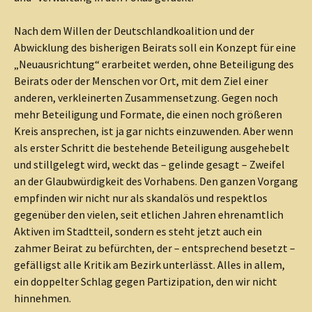
Nach dem Willen der Deutschlandkoalition und der
Abwicklung des bisherigen Beirats soll ein Konzept für eine
„Neuausrichtung“ erarbeitet werden, ohne Beteiligung des
Beirats oder der Menschen vor Ort, mit dem Ziel einer
anderen, verkleinerten Zusammensetzung. Gegen noch
mehr Beteiligung und Formate, die einen noch größeren
Kreis ansprechen, ist ja gar nichts einzuwenden. Aber wenn
als erster Schritt die bestehende Beteiligung ausgehebelt
und stillgelegt wird, weckt das – gelinde gesagt – Zweifel
an der Glaubwürdigkeit des Vorhabens. Den ganzen Vorgang
empfinden wir nicht nur als skandalös und respektlos
gegenüber den vielen, seit etlichen Jahren ehrenamtlich
Aktiven im Stadtteil, sondern es steht jetzt auch ein
zahmer Beirat zu befürchten, der – entsprechend besetzt –
gefälligst alle Kritik am Bezirk unterlässt. Alles in allem,
ein doppelter Schlag gegen Partizipation, den wir nicht
hinnehmen.