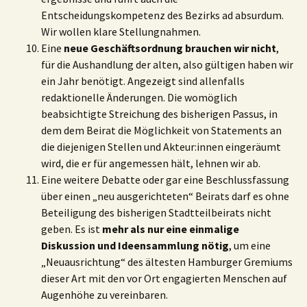
Entscheidungskompetenz des Bezirks ad absurdum.
Wir wollen klare Stellungnahmen.
Eine
neue Geschäftsordnung brauchen wir nicht
,
für die Aushandlung der alten, also gültigen haben wir
ein Jahr benötigt. Angezeigt sind allenfalls
redaktionelle Änderungen. Die womöglich
beabsichtigte Streichung des bisherigen Passus, in
dem dem Beirat die Möglichkeit von Statements an
die diejenigen Stellen und Akteur:innen eingeräumt
wird, die er für angemessen hält, lehnen wir ab.
Eine weitere Debatte oder gar eine Beschlussfassung
über einen „neu ausgerichteten“ Beirats darf es ohne
Beteiligung des bisherigen Stadtteilbeirats nicht
geben. Es ist
mehr als nur eine einmalige
Diskussion und Ideensammlung nötig
, um eine
„Neuausrichtung“ des ältesten Hamburger Gremiums
dieser Art mit den vor Ort engagierten Menschen auf
Augenhöhe zu vereinbaren.