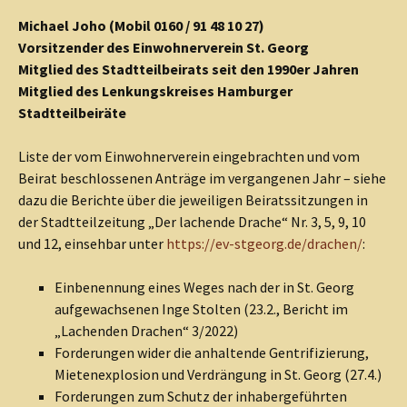
Michael Joho (Mobil 0160 / 91 48 10 27)
Vorsitzender des Einwohnerverein St. Georg
Mitglied des Stadtteilbeirats seit den 1990er Jahren
Mitglied des Lenkungskreises Hamburger
Stadtteilbeiräte
Liste der vom Einwohnerverein eingebrachten und vom
Beirat beschlossenen Anträge im vergangenen Jahr – siehe
dazu die Berichte über die jeweiligen Beiratssitzungen in
der Stadtteilzeitung „Der lachende Drache“ Nr. 3, 5, 9, 10
und 12, einsehbar unter
https://ev-stgeorg.de/drachen/
:
Einbenennung eines Weges nach der in St. Georg
aufgewachsenen Inge Stolten (23.2., Bericht im
„Lachenden Drachen“ 3/2022)
Forderungen wider die anhaltende Gentrifizierung,
Mietenexplosion und Verdrängung in St. Georg (27.4.)
Forderungen zum Schutz der inhabergeführten