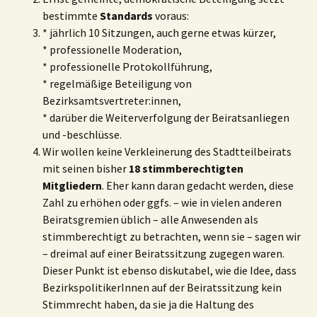
bestimmte
Standards
voraus:
* jährlich 10 Sitzungen, auch gerne etwas kürzer,
* professionelle Moderation,
* professionelle Protokollführung,
* regelmäßige Beteiligung von
Bezirksamtsvertreter:innen,
* darüber die Weiterverfolgung der Beiratsanliegen
und -beschlüsse.
Wir wollen keine Verkleinerung des Stadtteilbeirats
mit seinen bisher
18 stimmberechtigten
Mitgliedern
. Eher kann daran gedacht werden, diese
Zahl zu erhöhen oder ggfs. – wie in vielen anderen
Beiratsgremien üblich – alle Anwesenden als
stimmberechtigt zu betrachten, wenn sie – sagen wir
– dreimal auf einer Beiratssitzung zugegen waren.
Dieser Punkt ist ebenso diskutabel, wie die Idee, dass
BezirkspolitikerInnen auf der Beiratssitzung kein
Stimmrecht haben, da sie ja die Haltung des