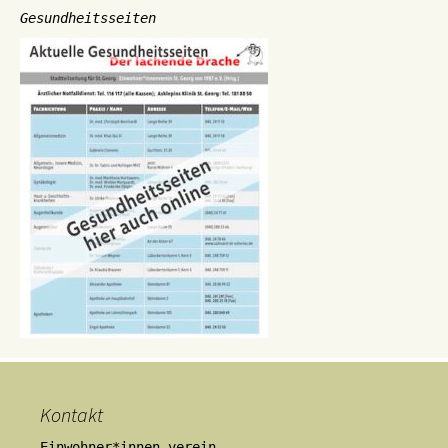
Gesundheitsseiten
Kontakt
Einwohner*innen-verein