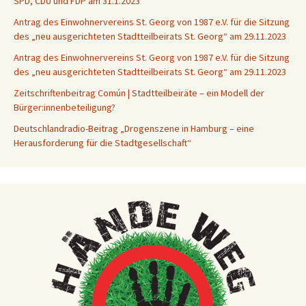
SPD, CDU und FDP am 31.1.2023
Antrag des Einwohnervereins St. Georg von 1987 e.V. für die Sitzung
des „neu ausgerichteten Stadtteilbeirats St. Georg“ am 29.11.2023
Antrag des Einwohnervereins St. Georg von 1987 e.V. für die Sitzung
des „neu ausgerichteten Stadtteilbeirats St. Georg“ am 29.11.2023
Zeitschriftenbeitrag Común | Stadtteilbeiräte – ein Modell der
Bürger:innenbeteiligung?
Deutschlandradio-Beitrag „Drogenszene in Hamburg – eine
Herausforderung für die Stadtgesellschaft“