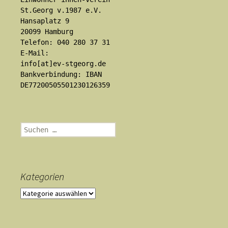
St.Georg v.1987 e.V.
Hansaplatz 9
20099 Hamburg
Telefon: 040 280 37 31
E-Mail:
info[at]ev-stgeorg.de
Bankverbindung: IBAN
DE77200505501230126359
Suchen
nach:
Kategorien
Kategorien