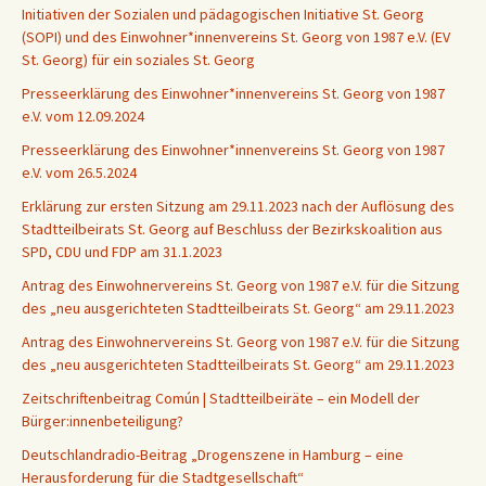
Initiativen der Sozialen und pädagogischen Initiative St. Georg
(SOPI) und des Einwohner*innenvereins St. Georg von 1987 e.V. (EV
St. Georg) für ein soziales St. Georg
Presseerklärung des Einwohner*innenvereins St. Georg von 1987
e.V. vom 12.09.2024
Presseerklärung des Einwohner*innenvereins St. Georg von 1987
e.V. vom 26.5.2024
Erklärung zur ersten Sitzung am 29.11.2023 nach der Auflösung des
Stadtteilbeirats St. Georg auf Beschluss der Bezirkskoalition aus
SPD, CDU und FDP am 31.1.2023
Antrag des Einwohnervereins St. Georg von 1987 e.V. für die Sitzung
des „neu ausgerichteten Stadtteilbeirats St. Georg“ am 29.11.2023
Antrag des Einwohnervereins St. Georg von 1987 e.V. für die Sitzung
des „neu ausgerichteten Stadtteilbeirats St. Georg“ am 29.11.2023
Zeitschriftenbeitrag Común | Stadtteilbeiräte – ein Modell der
Bürger:innenbeteiligung?
Deutschlandradio-Beitrag „Drogenszene in Hamburg – eine
Herausforderung für die Stadtgesellschaft“