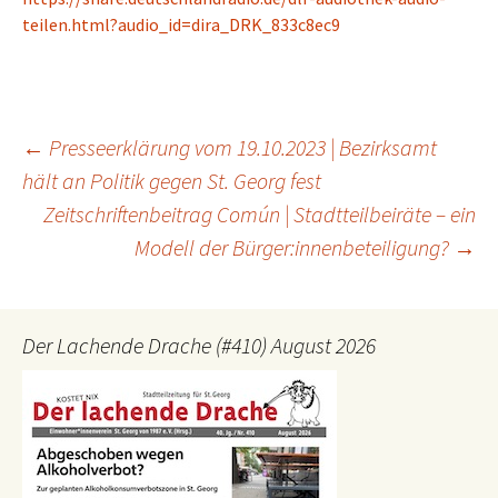
teilen.html?audio_id=dira_DRK_833c8ec9
Beitragsnavigation
←
Presseerklärung vom 19.10.2023 | Bezirksamt
hält an Politik gegen St. Georg fest
Zeitschriftenbeitrag Común | Stadtteilbeiräte – ein
Modell der Bürger:innenbeteiligung?
→
Der Lachende Drache (#410) August 2026