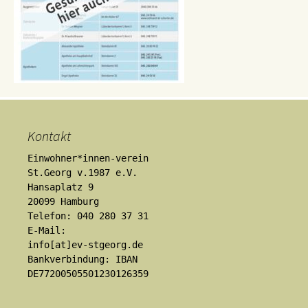
Kontakt
Einwohner*innen-verein
St.Georg v.1987 e.V.
Hansaplatz 9
20099 Hamburg
Telefon: 040 280 37 31
E-Mail:
info[at]ev-stgeorg.de
Bankverbindung: IBAN
DE77200505501230126359