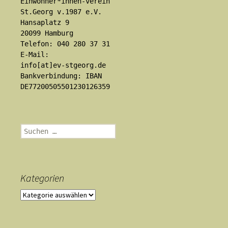
Einwohner*innen-verein
St.Georg v.1987 e.V.
Hansaplatz 9
20099 Hamburg
Telefon: 040 280 37 31
E-Mail:
info[at]ev-stgeorg.de
Bankverbindung: IBAN
DE77200505501230126359
Suchen
nach:
Kategorien
Kategorien