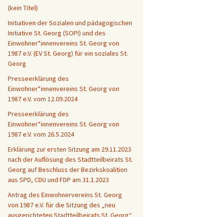
(kein Titel)
Initiativen der Sozialen und pädagogischen
Initiative St. Georg (SOPI) und des
Einwohner*innenvereins St. Georg von
1987 e.V. (EV St. Georg) für ein soziales St.
Georg
Presseerklärung des
Einwohner*innenvereins St. Georg von
1987 e.V. vom 12.09.2024
Presseerklärung des
Einwohner*innenvereins St. Georg von
1987 e.V. vom 26.5.2024
Erklärung zur ersten Sitzung am 29.11.2023
nach der Auflösung des Stadtteilbeirats St.
Georg auf Beschluss der Bezirkskoalition
aus SPD, CDU und FDP am 31.1.2023
Antrag des Einwohnervereins St. Georg
von 1987 e.V. für die Sitzung des „neu
ausgerichteten Stadtteilbeirats St. Georg“