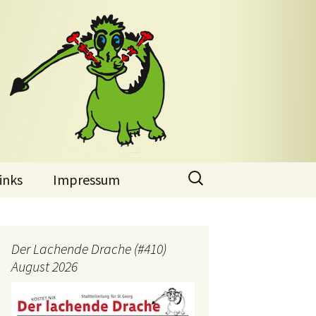
Suchen
inks
Impressum
nach:
Der Lachende Drache (#410)
August 2026