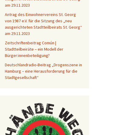
am 29.11.2023
Antrag des Einwohnervereins St. Georg
von 1987 e.V. für die Sitzung des „neu
ausgerichteten Stadtteilbeirats St. Georg“
am 29.11.2023
Zeitschriftenbeitrag Común |
Stadtteilbeiräte – ein Modell der
Bürger:innenbeteiligung?
Deutschlandradio-Beitrag „Drogenszene in
Hamburg – eine Herausforderung für die
Stadtgesellschaft“