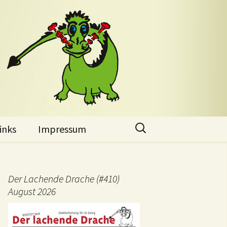
Suchen
inks
Impressum
nach:
Der Lachende Drache (#410)
August 2026