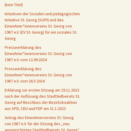
(kein Titel)
Initiativen der Sozialen und pädagogischen
Initiative St. Georg (SOPI) und des
Einwohner*innenvereins St. Georg von
1987 e.V. (EV St. Georg) für ein soziales St.
Georg
Presseerklärung des
Einwohner*innenvereins St. Georg von
1987 e.V. vom 12.09.2024
Presseerklärung des
Einwohner*innenvereins St. Georg von
1987 e.V. vom 26.5.2024
Erklärung zur ersten Sitzung am 29.11.2023
nach der Auflösung des Stadtteilbeirats St.
Georg auf Beschluss der Bezirkskoalition
aus SPD, CDU und FDP am 31.1.2023
Antrag des Einwohnervereins St. Georg
von 1987 e.V. für die Sitzung des „neu
ausgerichteten Stadtteilbeirats St. Georg“