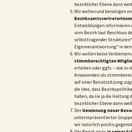
bezirklicher Ebene dann wei
Wir wollen und benötigen e
BezirksamtsvertreterInne
Entwicklungen informieren 
vom Bezirk laut Beschluss de
selbsttragender Strukturen“
Eigenverantwortung“ in dem
Wir wollen keine Verkleineru
stimmberechtigten Mitgli
erhöhen oder ggfs. – wie in 
Anwesenden als stimmberecht
auf einer Beiratssitzung zug
die Idee, dass Bezirkspoliti
haben, da sie ja die Haltung
bezirklicher Ebene dann wei
Der
Gewinnung neuer Besu
unterrepräsentierter Gruppe
wir natürlich positiv gegenüb
Der Beirat muss
in seiner
Sc