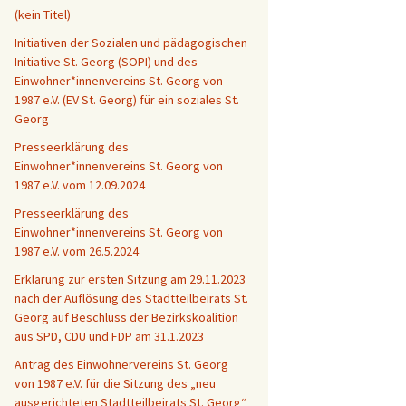
(kein Titel)
Initiativen der Sozialen und pädagogischen
Initiative St. Georg (SOPI) und des
Einwohner*innenvereins St. Georg von
1987 e.V. (EV St. Georg) für ein soziales St.
Georg
Presseerklärung des
Einwohner*innenvereins St. Georg von
1987 e.V. vom 12.09.2024
Presseerklärung des
Einwohner*innenvereins St. Georg von
1987 e.V. vom 26.5.2024
Erklärung zur ersten Sitzung am 29.11.2023
nach der Auflösung des Stadtteilbeirats St.
Georg auf Beschluss der Bezirkskoalition
aus SPD, CDU und FDP am 31.1.2023
Antrag des Einwohnervereins St. Georg
von 1987 e.V. für die Sitzung des „neu
ausgerichteten Stadtteilbeirats St. Georg“