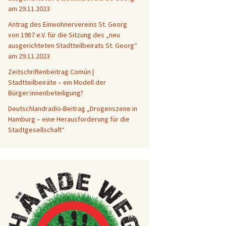
am 29.11.2023
Antrag des Einwohnervereins St. Georg
von 1987 e.V. für die Sitzung des „neu
ausgerichteten Stadtteilbeirats St. Georg“
am 29.11.2023
Zeitschriftenbeitrag Común |
Stadtteilbeiräte – ein Modell der
Bürger:innenbeteiligung?
Deutschlandradio-Beitrag „Drogenszene in
Hamburg – eine Herausforderung für die
Stadtgesellschaft“