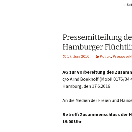
Pressemitteilung d
Hamburger Flüchtlin
17. Juni 2016
Politik
,
Presseerk
AG zur Vorbereitung des Zusamm
c/o Arnd Boekhoff (Mobil 0176/34 4
Hamburg, den 17.6.2016
An die Medien der Freien und Han
Betreff: Zusammenschluss der Ha
19.00 Uhr