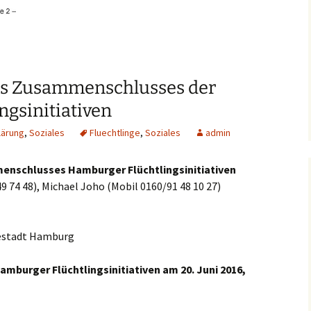
es Zusammenschlusses der
gsinitiativen
lärung
,
Soziales
Fluechtlinge
,
Soziales
admin
enschlusses Hamburger Flüchtlingsinitiativen
9 74 48), Michael Joho (Mobil 0160/91 48 10 27)
sestadt Hamburg
mburger Flüchtlingsinitiativen am 20. Juni 2016,