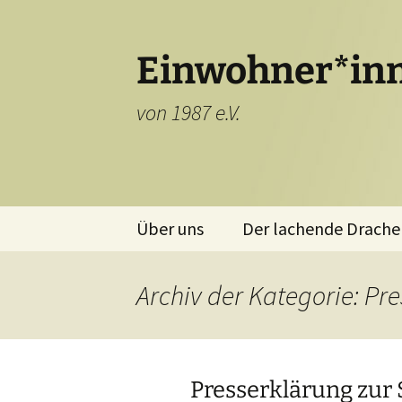
Einwohner*inn
von 1987 e.V.
Zum
Über uns
Der lachende Drache
Inhalt
springen
Archiv der Kategorie: Pr
Presserklärung zur