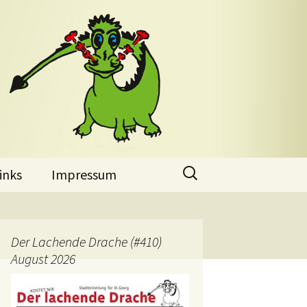
Suchen
inks
Impressum
nach:
Der Lachende Drache (#410)
August 2026