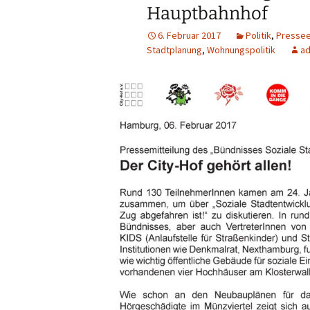
Hauptbahnhof
6. Februar 2017
Politik
,
Pressee
Stadtplanung
,
Wohnungspolitik
a