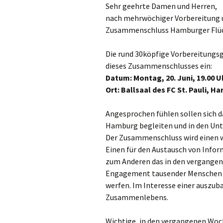
Sehr geehrte Damen und Herren,
nach mehrwöchiger Vorbereitung u
Zusammenschluss Hamburger Flüchtl
Die rund 30köpfige Vorbereitung
dieses Zusammenschlusses ein:
Datum: Montag, 20. Juni, 19.00 U
Ort: Ballsaal des FC St. Pauli, H
Angesprochen fühlen sollen sich d
Hamburg begleiten und in den Unt
Der Zusammenschluss wird einen we
Einen für den Austausch von Info
zum Anderen das in den vergang
Engagement tausender Menschen wi
werfen. Im Interesse einer auszu
Zusammenlebens.
Wichtige, in den vergangenen Woc